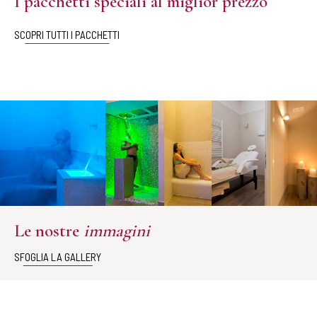
I pacchetti speciali al miglior prezzo
SCOPRI TUTTI I PACCHETTI
Le nostre
immagini
SFOGLIA LA GALLERY