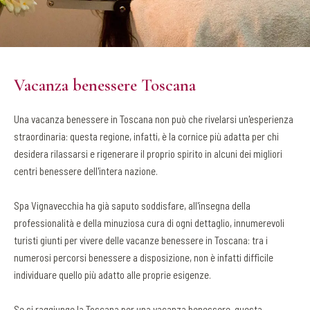
Vacanza benessere Toscana
Una vacanza benessere in Toscana non può che rivelarsi un'esperienza
straordinaria: questa regione, infatti, è la cornice più adatta per chi
desidera rilassarsi e rigenerare il proprio spirito in alcuni dei migliori
centri benessere dell'intera nazione.
Spa Vignavecchia ha già saputo soddisfare, all'insegna della
professionalità e della minuziosa cura di ogni dettaglio, innumerevoli
turisti giunti per vivere delle vacanze benessere in Toscana: tra i
numerosi percorsi benessere a disposizione, non è infatti difficile
individuare quello più adatto alle proprie esigenze.
Se si raggiunge la Toscana per una vacanza benessere, questa