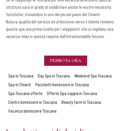
struttura sarà in grado di soddisfare anche le vostre necessità
'turistiche', trovandosi in uno dei più bei paesi del Chianti.
Natura, qualità del servizio ed attenzione verso il cliente rendono
questa spa una prima scelta per i viaggiatori che si regalano una
vacanza relax in questa regione dall'intramontabile fascino.
PRENOTA ORA
Spa in Toscana
Day Spa in Toscana
Weekend Spa Toscana
Spa in Chianti
Pacchetti benessere in Toscana
Spa Toscana offerte
Offerte Spa coppia in Toscana
Centro benessere in Toscana
Beauty farm in Toscana
Vacanza benessere Toscana